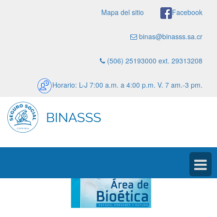
Mapa del sitio
Facebook
binas@binasss.sa.cr
(506) 25193000 ext. 29313208
Horario: L-J 7:00 a.m. a 4:00 p.m. V. 7 am.-3 pm.