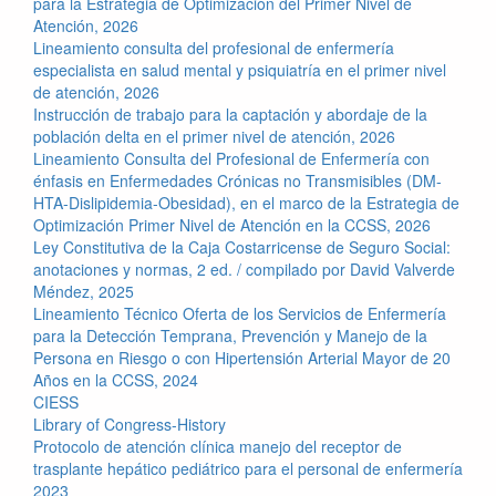
para la Estrategia de Optimización del Primer Nivel de
Atención, 2026
Lineamiento consulta del profesional de enfermería
especialista en salud mental y psiquiatría en el primer nivel
de atención, 2026
Instrucción de trabajo para la captación y abordaje de la
población delta en el primer nivel de atención, 2026
Lineamiento Consulta del Profesional de Enfermería con
énfasis en Enfermedades Crónicas no Transmisibles (DM-
HTA-Dislipidemia-Obesidad), en el marco de la Estrategia de
Optimización Primer Nivel de Atención en la CCSS, 2026
Ley Constitutiva de la Caja Costarricense de Seguro Social:
anotaciones y normas, 2 ed. / compilado por David Valverde
Méndez, 2025
Lineamiento Técnico Oferta de los Servicios de Enfermería
para la Detección Temprana, Prevención y Manejo de la
Persona en Riesgo o con Hipertensión Arterial Mayor de 20
Años en la CCSS, 2024
CIESS
Library of Congress-History
Protocolo de atención clínica manejo del receptor de
trasplante hepático pediátrico para el personal de enfermería
2023