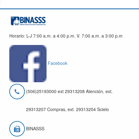
Horario: L-J 7:00 a.m. a 4:00 p.m. V. 7:00 a.m. a 3:00 p.m
Facebook
(506)25193000 ext 29313208 Atención, ext.
29313207 Compras, ext. 29313204 Scielo
BINASSS