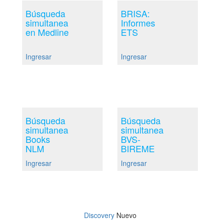
Búsqueda
BRISA:
simultanea
Informes
en Medline
ETS
Ingresar
Ingresar
Búsqueda
Búsqueda
simultanea
simultanea
Books
BVS-
NLM
BIREME
Ingresar
Ingresar
Discovery
Nuevo