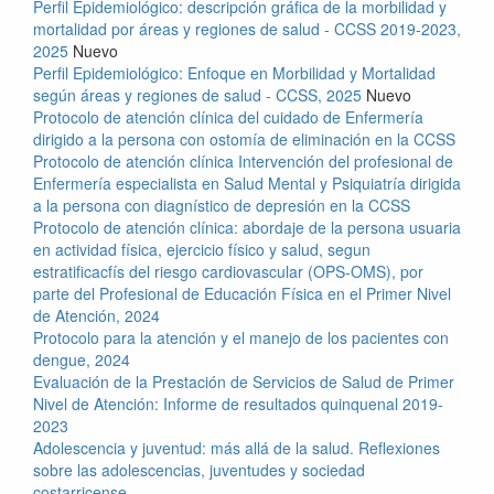
Perfil Epidemiológico: descripción gráfica de la morbilidad y
mortalidad por áreas y regiones de salud - CCSS 2019-2023,
2025
Nuevo
Perfil Epidemiológico: Enfoque en Morbilidad y Mortalidad
según áreas y regiones de salud - CCSS, 2025
Nuevo
Protocolo de atención clínica del cuidado de Enfermería
dirigido a la persona con ostomía de eliminación en la CCSS
Protocolo de atención clínica Intervención del profesional de
Enfermería especialista en Salud Mental y Psiquiatría dirigida
a la persona con diagnístico de depresión en la CCSS
Protocolo de atención clínica: abordaje de la persona usuaria
en actividad física, ejercicio físico y salud, segun
estratificacfís del riesgo cardiovascular (OPS-OMS), por
parte del Profesional de Educación Física en el Primer Nivel
de Atención, 2024
Protocolo para la atención y el manejo de los pacientes con
dengue, 2024
Evaluación de la Prestación de Servicios de Salud de Primer
Nivel de Atención: Informe de resultados quinquenal 2019-
2023
Adolescencia y juventud: más allá de la salud. Reflexiones
sobre las adolescencias, juventudes y sociedad
costarricense