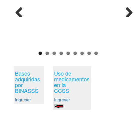
Previous
Next
Bases
Uso de
adquiridas
medicamentos
por
en la
BINASSS
CCSS
Ingresar
Ingresar